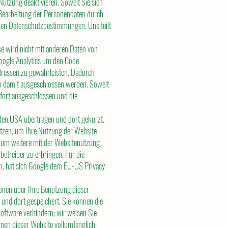
Nutzung deaktivieren. Soweit Sie sich
ie Bearbeitung der Personendaten durch
essen Datenschutzbestimmungen. Uns teilt
e wird nicht mit anderen Daten von
Google Analytics um den Code
dressen zu gewährleisten. Dadurch
nn damit ausgeschlossen werden. Soweit
fort ausgeschlossen und die
 den USA übertragen und dort gekürzt.
utzen, um Ihre Nutzung der Website
 um weitere mit der Websitenutzung
etreiber zu erbringen. Für die
n, hat sich Google dem EU-US Privacy
onen über Ihre Benutzung dieser
und dort gespeichert. Sie können die
oftware verhindern; wir weisen Sie
ionen dieser Website vollumfänglich