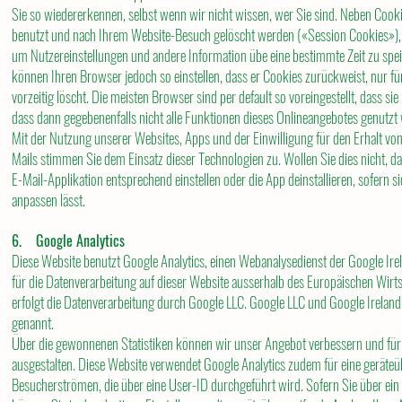
Sie so wiedererkennen, selbst wenn wir nicht wissen, wer Sie sind. Neben Cookie
benutzt und nach Ihrem Website-Besuch gelöscht werden («Session Cookies»),
um Nutzereinstellungen und andere Information übe eine bestimmte Zeit zu spe
können Ihren Browser jedoch so einstellen, dass er Cookies zurückweist, nur für
vorzeitig löscht. Die meisten Browser sind per default so voreingestellt, dass sie
dass dann gegebenenfalls nicht alle Funktionen dieses Onlineangebotes genutz
Mit der Nutzung unserer Websites, Apps und der Einwilligung für den Erhalt v
Mails stimmen Sie dem Einsatz dieser Technologien zu. Wollen Sie dies nicht, 
E-Mail-Applikation entsprechend einstellen oder die App deinstallieren, sofern si
anpassen lässt.
6. Google Analytics
Diese Website benutzt Google Analytics, einen Webanalysedienst der Google Ire
für die Datenverarbeitung auf dieser Website ausserhalb des Europäischen Wirt
erfolgt die Datenverarbeitung durch Google LLC. Google LLC und Google Irelan
genannt.
Über die gewonnenen Statistiken können wir unser Angebot verbessern und für S
ausgestalten. Diese Website verwendet Google Analytics zudem für eine geräteü
Besucherströmen, die über eine User-ID durchgeführt wird. Sofern Sie über ei