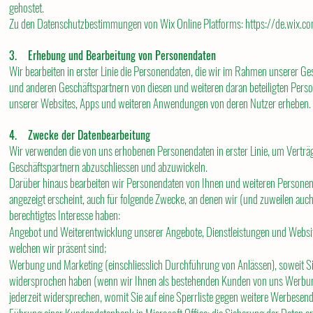
gehostet.
Zu den Datenschutzbestimmungen von Wix Online Platforms: https://de.wix.c
3. Erhebung und Bearbeitung von Personendaten
Wir bearbeiten in erster Linie die Personendaten, die wir im Rahmen unserer 
und anderen Geschäftspartnern von diesen und weiteren daran beteiligten Perso
unserer Websites, Apps und weiteren Anwendungen von deren Nutzer erheben.
4. Zwecke der Datenbearbeitung
Wir verwenden die von uns erhobenen Personendaten in erster Linie, um Vertr
Geschäftspartnern abzuschliessen und abzuwickeln.
Darüber hinaus bearbeiten wir Personendaten von Ihnen und weiteren Personen,
angezeigt erscheint, auch für folgende Zwecke, an denen wir (und zuweilen auc
berechtigtes Interesse haben:
Angebot und Weiterentwicklung unserer Angebote, Dienstleistungen und Websit
welchen wir präsent sind;
Werbung und Marketing (einschliesslich Durchführung von Anlässen), soweit Si
widersprochen haben (wenn wir Ihnen als bestehenden Kunden von uns Werb
jederzeit widersprechen, womit Sie auf eine Sperrliste gegen weitere Werbesen