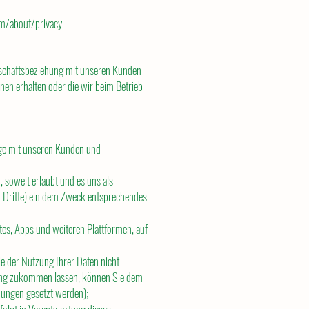
om/about/privacy
Geschäftsbeziehung mit unseren Kunden
nen erhalten oder die wir beim Betrieb
äge mit unseren Kunden und
 soweit erlaubt und es uns als
h Dritte) ein dem Zweck entsprechendes
es, Apps und weiteren Plattformen, auf
e der Nutzung Ihrer Daten nicht
ung zukommen lassen, können Sie dem
dungen gesetzt werden);