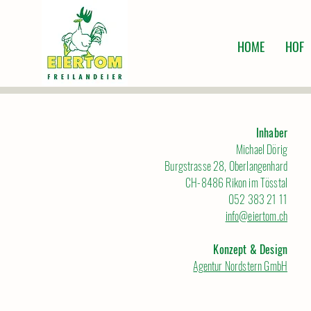
HOME
HOF
Inhaber
Michael Dörig
Burgstrasse 28, Oberlangenhard
CH-8486 Rikon im Tösstal
052 383 21 11
info@eiertom.ch
Konzept & Design
Agentur Nordstern GmbH