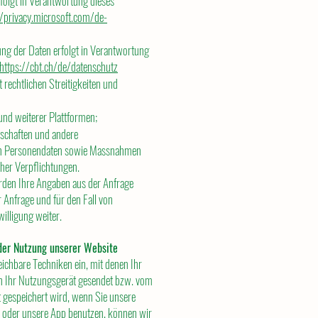
folgt in Verantwortung dieses
//privacy.microsoft.com/de-
ng der Daten erfolgt in Verantwortung
https://cbt.ch/de/datenschutz
echtlichen Streitigkeiten und
und weiterer Plattformen;
lschaften und andere
von Personendaten sowie Massnahmen
cher Verpflichtungen.
den Ihre Angaben aus der Anfrage
 Anfrage und für den Fall von
illigung weiter.
er Nutzung unserer Website
ichbare Techniken ein, mit denen Ihr
e an Ihr Nutzungsgerät gesendet bzw. vom
gespeichert wird, wenn Sie unsere
n oder unsere App benutzen, können wir