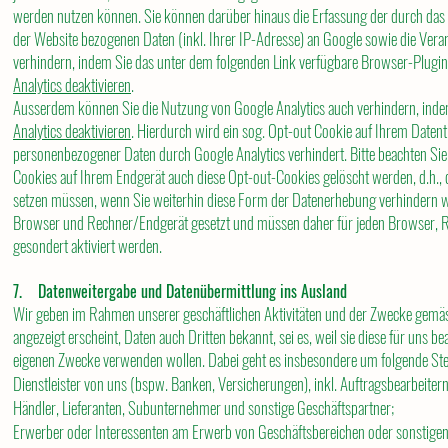
werden nutzen können. Sie können darüber hinaus die Erfassung der durch das
der Website bezogenen Daten (inkl. Ihrer IP-Adresse) an Google sowie die Vera
verhindern, indem Sie das unter dem folgenden Link verfügbare Browser-Plugin 
Analytics deaktivieren
.
Ausserdem können Sie die Nutzung von Google Analytics auch verhindern, indem
Analytics deaktivieren
. Hierdurch wird ein sog. Opt-out Cookie auf Ihrem Datent
personenbezogener Daten durch Google Analytics verhindert. Bitte beachten Sie
Cookies auf Ihrem Endgerät auch diese Opt-out-Cookies gelöscht werden, d.h., 
setzen müssen, wenn Sie weiterhin diese Form der Datenerhebung verhindern w
Browser und Rechner/Endgerät gesetzt und müssen daher für jeden Browser, 
gesondert aktiviert werden.
7. Datenweitergabe und Datenübermittlung ins Ausland
Wir geben im Rahmen unserer geschäftlichen Aktivitäten und der Zwecke gemäss 
angezeigt erscheint, Daten auch Dritten bekannt, sei es, weil sie diese für uns bearb
eigenen Zwecke verwenden wollen. Dabei geht es insbesondere um folgende Ste
Dienstleister von uns (bspw. Banken, Versicherungen), inkl. Auftragsbearbeitern
Händler, Lieferanten, Subunternehmer und sonstige Geschäftspartner;
Erwerber oder Interessenten am Erwerb von Geschäftsbereichen oder sonstigen