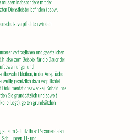
ie müssen insbesondere mit der
tzten Dienstleister befinden (bspw.
enschutz, verpflichten wir den
unserer vertraglichen und gesetzlichen
d.h. also zum Beispiel für die Dauer der
 Aufbewahrungs- und
 aufbewahrt bleiben, in der Ansprüche
eitig gesetzlich dazu verpflichtet
und Dokumentationszwecke). Sobald Ihre
rden Sie grundsätzlich und soweit
olle, Logs), gelten grundsätzlich
ungen zum Schutz Ihrer Personendaten
, Schulungen, IT- und