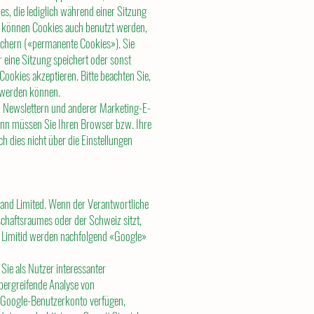
s, die lediglich während einer Sitzung
 können Cookies auch benutzt werden,
ichern («permanente Cookies»). Sie
 eine Sitzung speichert oder sonst
 Cookies akzeptieren. Bitte beachten Sie,
t werden können.
on Newslettern und anderer Marketing-E-
dann müssen Sie Ihren Browser bzw. Ihre
ch dies nicht über die Einstellungen
land Limited. Wenn der Verantwortliche
schaftsraumes oder der Schweiz sitzt,
d Limitid werden nachfolgend «Google»
ie als Nutzer interessanter
bergreifende Analyse von
n Google-Benutzerkonto verfügen,