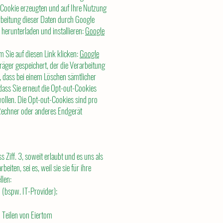
 Cookie erzeugten und auf Ihre Nutzung
rbeitung dieser Daten durch Google
herunterladen und installieren:
Google
 Sie auf diesen Link klicken:
Google
räger gespeichert, der die Verarbeitung
, dass bei einem Löschen sämtlicher
dass Sie erneut die Opt-out-Cookies
ollen. Die Opt-out-Cookies sind pro
Rechner oder anderes Endgerät
Ziff. 3, soweit erlaubt und es uns als
eiten, sei es, weil sie sie für ihre
llen:
 (bspw. IT-Provider);
 Teilen von Eiertom