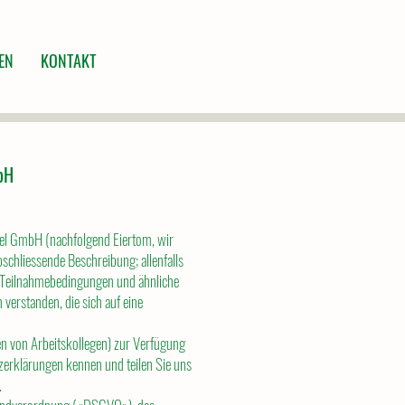
EN
KONTAKT
bH
del GmbH (nachfolgend Eiertom, wir
schliessende Beschreibung; allenfalls
 Teilnahmebedingungen und ähnliche
erstanden, die sich auf eine
n von Arbeitskollegen) zur Verfügung
utzerklärungen kennen und teilen Sie uns
.