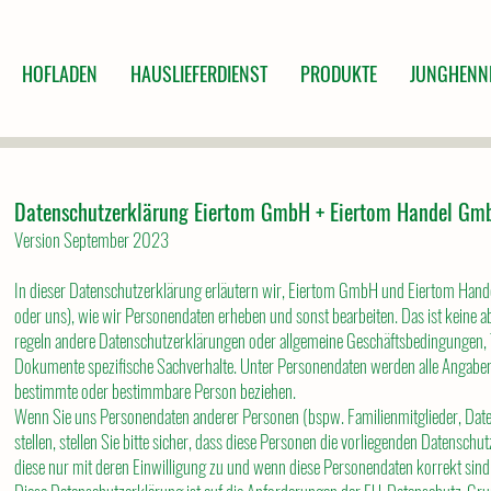
HOFLADEN
HAUSLIEFERDIENST
PRODUKTE
JUNGHENN
Datenschutzerklärung Eiertom GmbH + Eiertom Handel Gm
Version September 2023
In dieser Datenschutzerklärung erläutern wir, Eiertom GmbH und Eiertom Han
oder uns), wie wir Personendaten erheben und sonst bearbeiten. Das ist keine ab
regeln andere Datenschutzerklärungen oder allgemeine Geschäftsbedingungen,
Dokumente spezifische Sachverhalte. Unter Personendaten werden alle Angaben v
bestimmte oder bestimmbare Person beziehen.
Wenn Sie uns Personendaten anderer Personen (bspw. Familienmitglieder, Date
stellen, stellen Sie bitte sicher, dass diese Personen die vorliegenden Datensch
diese nur mit deren Einwilligung zu und wenn diese Personendaten korrekt sind